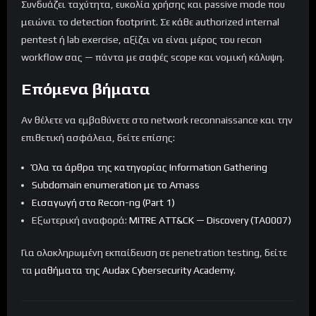
Συνδυάζει ταχύτητα, ευκολία χρήσης και passive mode που
μειώνει το detection footprint. Σε κάθε authorized internal
pentest ή lab exercise, αξίζει να είναι μέρος του recon
workflow σας — πάντα με σαφές scope και νομική κάλυψη.
Επόμενα βήματα
Αν θέλετε να εμβαθύνετε στο network reconnaissance και την
επιθετική ασφάλεια, δείτε επίσης:
Όλα τα άρθρα της κατηγορίας Information Gathering
Subdomain enumeration με το Amass
Εισαγωγή στο Recon-ng (Part 1)
Εξωτερική αναφορά:
MITRE ATT&CK — Discovery (TA0007)
Για ολοκληρωμένη εκπαίδευση σε penetration testing, δείτε
τα
μαθήματα της Audax Cybersecurity Academy
.