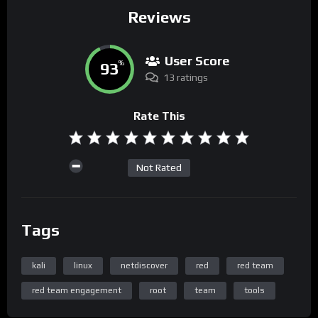
Reviews
User Score
93
%
13 ratings
Rate This
Not Rated
Tags
kali
linux
netdiscover
red
red team
red team engagement
root
team
tools