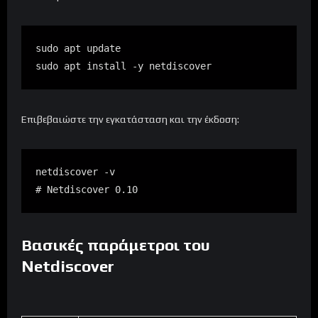
sudo apt update

sudo apt install -y netdiscover
Επιβεβαιώστε την εγκατάσταση και την έκδοση:
netdiscover -v

# Netdiscover 0.10
Βασικές παράμετροι του
Netdiscover