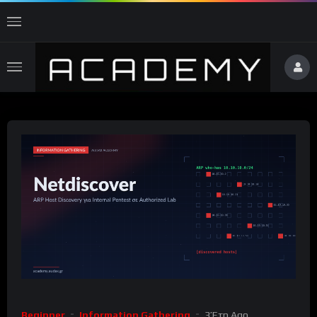
Beginner
Information Gathering
3 Έτη Ago