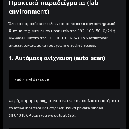
Πρακτικά παραδείγματα (lab
environment)
Όλα τα παρακάτω εκτελούνται σε
τοπικό εργαστηριακό
δίκτυο
(π.χ. VirtualBox Host-Only στο
192.168.56.0/24
ή
VMware Custom στο
10.10.10.0/24
). Το Netdiscover
απαιτεί δικαιώματα root για raw socket access.
1. Αυτόματη ανίχνευση (auto-scan)
sudo netdiscover
Χωρίς παραμέτρους, το Netdiscover ανακαλύπτει αυτόματα
το active interface και σαρώνει κοινά private ranges
(RFC1918). Αναμενόμενο output (lab):