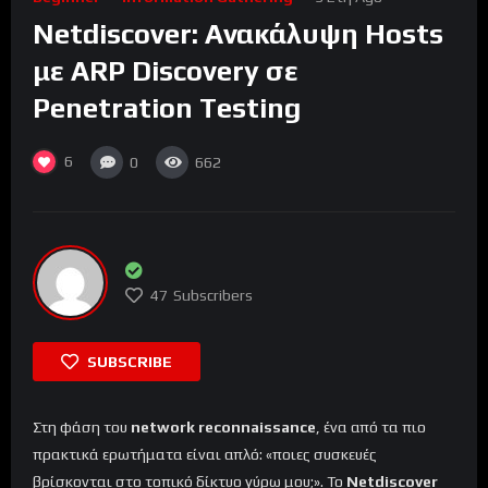
Netdiscover: Ανακάλυψη Hosts
με ARP Discovery σε
Penetration Testing
6
0
662
47
Subscribers
SUBSCRIBE
Στη φάση του
network reconnaissance
, ένα από τα πιο
πρακτικά ερωτήματα είναι απλό: «ποιες συσκευές
βρίσκονται στο τοπικό δίκτυο γύρω μου;». Το
Netdiscover