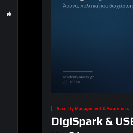
Security Management & Awareness
DigiSpark & US