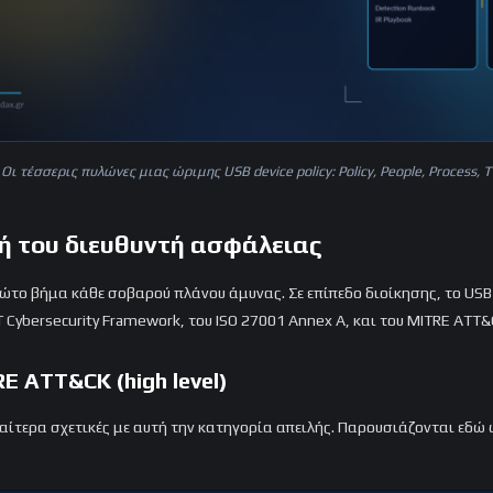
Οι τέσσερις πυλώνες μιας ώριμης USB device policy: Policy, People, Process, 
κή του διευθυντή ασφάλειας
ώτο βήμα κάθε σοβαρού πλάνου άμυνας. Σε επίπεδο διοίκησης, το USB H
 Cybersecurity Framework, του ISO 27001 Annex A, και του MITRE ATT&
E ATT&CK (high level)
διαίτερα σχετικές με αυτή την κατηγορία απειλής. Παρουσιάζονται εδώ