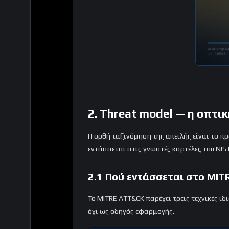
2. Threat model — η οπτι
Η ορθή ταξινόμηση της απειλής είναι το πρ
εντάσσεται στις γνωστές καρτέλες του NIST
2.1 Πού εντάσσεται στο MITR
Το MITRE ATT&CK παρέχει τρεις τεχνικές ι
όχι ως οδηγός εφαρμογής.