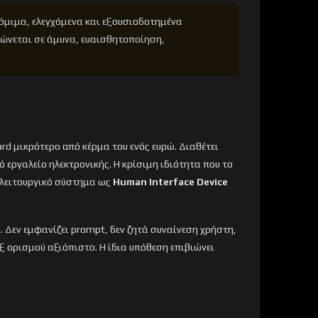
νόμιμα, ελεγχόμενα και εξουσιοδοτημένα
ρώνεται σε άμυνα, ευαισθητοποίηση,
rd μικρότερο από κέρμα του ενός ευρώ. Διαθέτει
ό εργαλείο ηλεκτρονικής. Η κρίσιμη ιδιότητα που το
ο λειτουργικό σύστημα ως
Human Interface Device
 Δεν εμφανίζει prompt, δεν ζητά συναίνεση χρήστη,
 εξ ορισμού αξιόπιστο. Η ίδια υπόθεση επιβιώνει