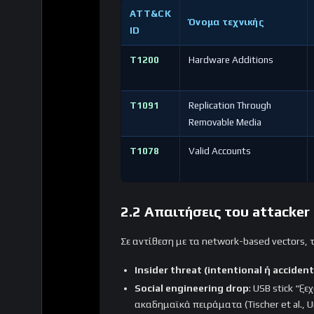
ATT&CK
Όνομα τεχνικής
ID
T1200
Hardware Additions
T1091
Replication Through
Removable Media
T1078
Valid Accounts
2.2 Απαιτήσεις του attacker 
Σε αντίθεση με τα network-based vectors, 
Insider threat (intentional ή accident
Social engineering drop
: USB stick “ξ
ακαδημαϊκά πειράματα (Tischer et al., Univ