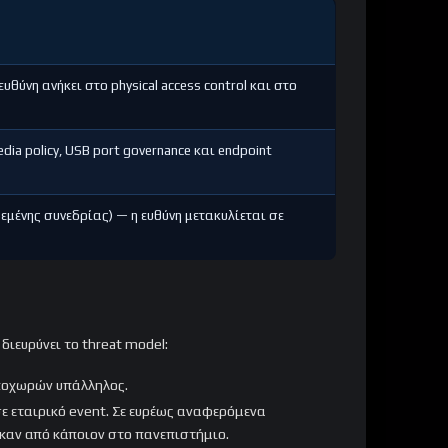
θύνη ανήκει στο physical access control και στο
ia policy, USB port governance και endpoint
δεμένης συνεδρίας) — η ευθύνη μετακυλίεται σε
 διευρύνει το threat model:
αποχωρών υπάλληλος.
 σε εταιρικό event. Σε ευρέως αναφερόμενα
καν από κάποιον στο πανεπιστήμιο.