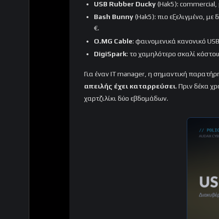
USB Rubber Ducky
(Hak5): commercial, 
Bash Bunny
(Hak5): πιο εξελιγμένο, με
€.
O.MG Cable
: φαινομενικά κανονικό USB
DigiSpark
: το χαμηλότερο σκαλί κόστου
Για έναν IT manager, η σημαντική παρατήρη
απειλής έχει καταρρεύσει
. Πριν δέκα χ
χαρτζιλίκι δύο εβδομάδων.