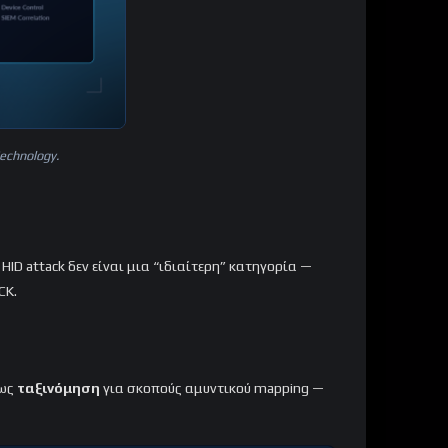
Technology.
ID attack δεν είναι μια “ιδιαίτερη” κατηγορία —
CK.
 ως
ταξινόμηση
για σκοπούς αμυντικού mapping —