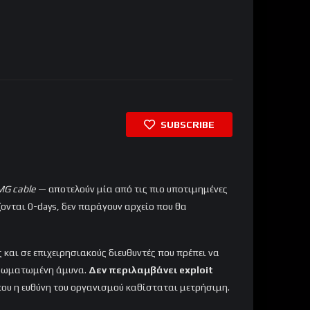
SUBSCRIBE
MG cable
— αποτελούν μία από τις πιο υποτιμημένες
ζονται 0-days, δεν παράγουν αρχείο που θα
ς και σε επιχειρησιακούς διευθυντές που πρέπει να
στρωματωμένη άμυνα.
Δεν περιλαμβάνει exploit
που η ευθύνη του οργανισμού καθίσταται μετρήσιμη.