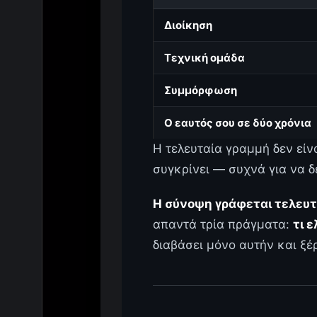
Διοίκηση
Τεχνική ομάδα
Συμμόρφωση
Ο εαυτός σου σε δύο χρόνια
Η τελευταία γραμμή δεν είν
συγκρίνει — συχνά για να δ
Η σύνοψη γράφεται τελευτ
απαντά τρία πράγματα:
τι ε
διαβάσει μόνο αυτήν και ξέρ