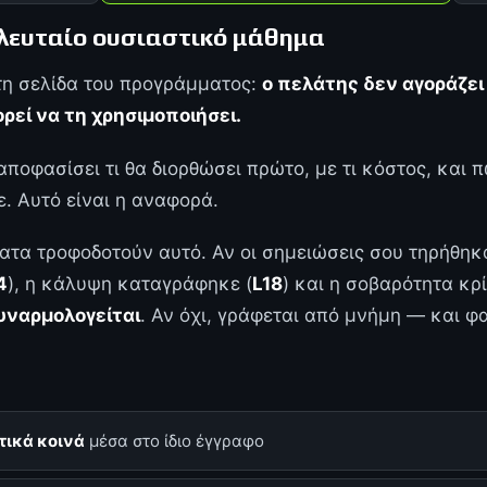
τελευταίο ουσιαστικό μάθημα
τη σελίδα του προγράμματος:
ο πελάτης δεν αγοράζε
ρεί να τη χρησιμοποιήσει.
αποφασίσει τι θα διορθώσει πρώτο, με τι κόστος, και 
ε. Αυτό είναι η αναφορά.
τα τροφοδοτούν αυτό. Αν οι σημειώσεις σου τηρήθηκ
4
), η κάλυψη καταγράφηκε (
L18
) και η σοβαρότητα κρ
υναρμολογείται
. Αν όχι, γράφεται από μνήμη — και φα
τικά κοινά
μέσα στο ίδιο έγγραφο