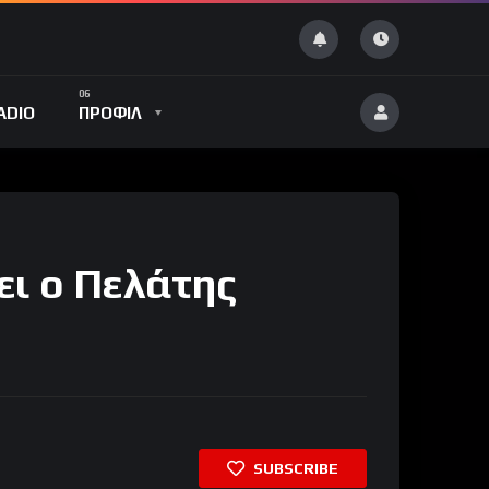
ADIO
ΠΡΟΦΙΛ
ει ο Πελάτης
SUBSCRIBE