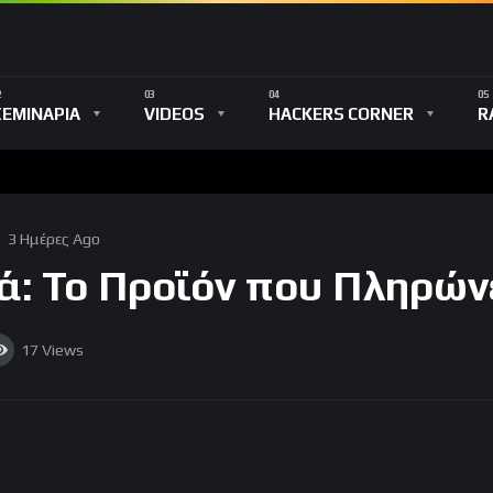
ΣΕΜΙΝΑΡΙΑ
VIDEOS
HACKERS CORNER
R
3 Ημέρες Ago
ά: Το Προϊόν που Πληρών
17
Views