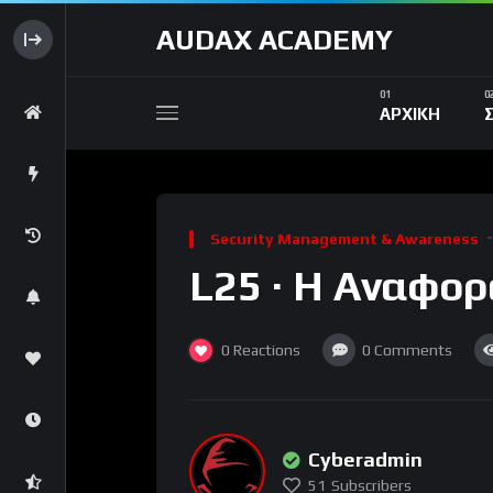
AUDAX ACADEMY
ΑΡΧΙΚΗ
Security Management & Awareness
L25 · Η Αναφορ
0
Reactions
0
Comments
Cyberadmin
51
Subscribers