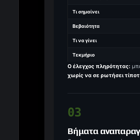
Τι σημαίνει
Βεβαιότητα
Τι να γίνει
Τεκμήριο
Ο έλεγχος πληρότητας:
μπο
χωρίς να σε ρωτήσει τίπο
03
Βήματα αναπαρα