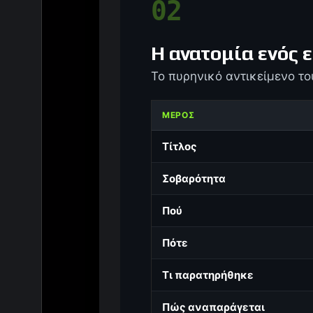
02
Η ανατομία ενός 
Το πυρηνικό αντικείμενο το
ΜΈΡΟΣ
Τίτλος
Σοβαρότητα
Πού
Πότε
Τι παρατηρήθηκε
Πώς αναπαράγεται