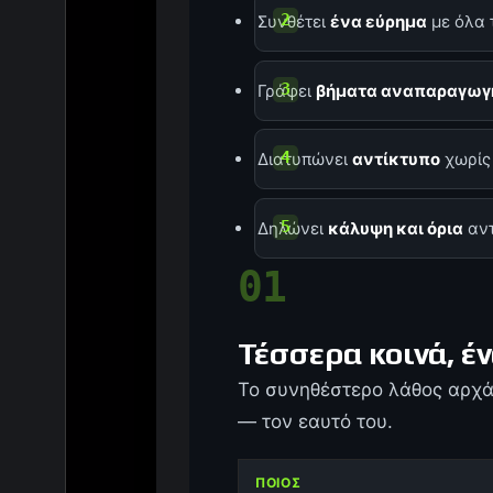
Συνθέτει
ένα εύρημα
με όλα 
Γράφει
βήματα αναπαραγωγ
Διατυπώνει
αντίκτυπο
χωρίς
Δηλώνει
κάλυψη και όρια
αντ
01
Τέσσερα κοινά, έ
Το συνηθέστερο λάθος αρχάρ
— τον εαυτό του.
ΠΟΙΟΣ