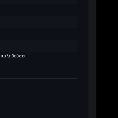
 επαληθεύσει