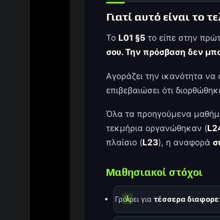
Γιατί αυτό είναι το 
Το
L01 §5
το είπε στην πρώ
σου. Την πρόσβαση δεν μπο
Αγοράζει την ικανότητα να 
επιβεβαιώσει ότι διορθώθηκ
Όλα τα προηγούμενα μαθήμα
τεκμήρια οργανώθηκαν (
L2
πλαίσιο (
L23
), η αναφορά
σ
Μαθησιακοί στόχοι
Γράφει για
τέσσερα διαφορε