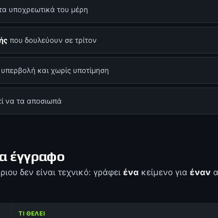
τα υποχρεωτικά του μέρη
ής
που δουλεύουν σε τρίτον
 υπερβολή και χωρίς υποτίμηση
ί να τα αποσιωπά
να έγγραφο
ιου δεν είναι τεχνικό: γράφει
ένα
κείμενο για
έναν
α
ΤΙ ΘΈΛΕΙ