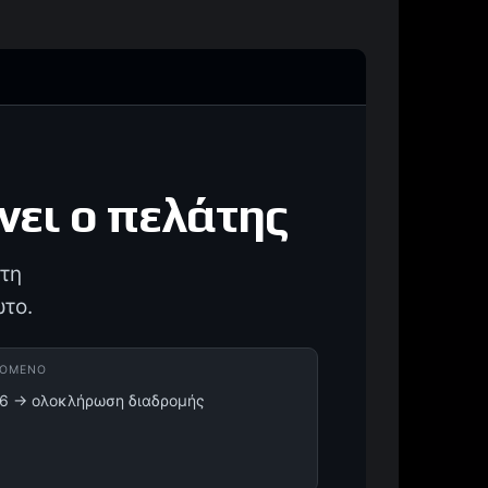
νει ο πελάτης
 τη
ώτο.
ΠΌΜΕΝΟ
6 → ολοκλήρωση διαδρομής