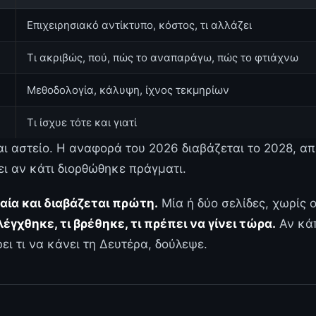
Επιχειρησιακό αντίκτυπο, κόστος, τι αλλάζει
Τι ακριβώς, πού, πώς το αναπαράγω, πώς το φτιάχνω
Μεθοδολογία, κάλυψη, ίχνος τεκμηρίων
Τι ίσχυε τότε και γιατί
αι αστείο. Η αναφορά του 2026 διαβάζεται το 2028, α
ει αν κάτι διορθώθηκε πράγματι.
αία και διαβάζεται πρώτη.
Μία ή δύο σελίδες, χωρίς ο
λέγχθηκε, τι βρέθηκε, τι πρέπει να γίνει τώρα.
Αν κά
ει τι να κάνει τη Δευτέρα, δούλεψε.