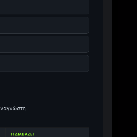
ναγνώστη
ΤΙ ΔΙΑΒΆΖΕΙ