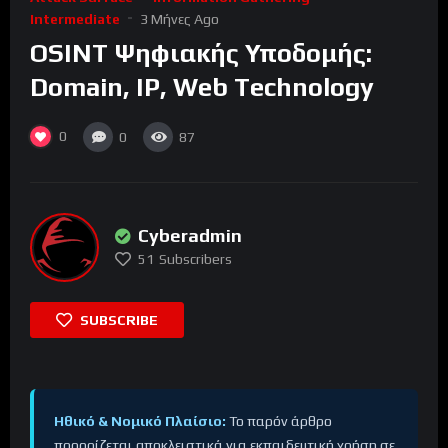
Intermediate
3 Μήνες Ago
OSINT Ψηφιακής Υποδομής:
Domain, IP, Web Technology
0
0
87
Cyberadmin
51
Subscribers
SUBSCRIBE
Ηθικό & Νομικό Πλαίσιο:
Το παρόν άρθρο
προορίζεται αποκλειστικά για εκπαιδευτική χρήση σε