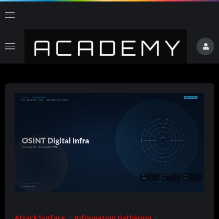
Attack Surface
Information Gathering