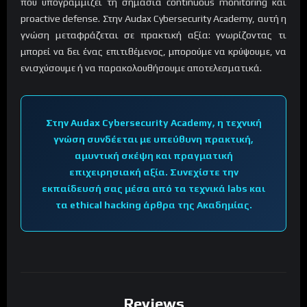
που υπογραμμίζει τη σημασία continuous monitoring και
proactive defense. Στην Audax Cybersecurity Academy, αυτή η
γνώση μεταφράζεται σε πρακτική αξία: γνωρίζοντας τι
μπορεί να δει ένας επιτιθέμενος, μπορούμε να κρύψουμε, να
ενισχύσουμε ή να παρακολουθήσουμε αποτελεσματικά.
Στην Audax Cybersecurity Academy, η τεχνική
γνώση συνδέεται με υπεύθυνη πρακτική,
αμυντική σκέψη και πραγματική
επιχειρησιακή αξία. Συνεχίστε την
εκπαίδευσή σας μέσα από τα τεχνικά labs και
τα ethical hacking άρθρα της Ακαδημίας.
Reviews