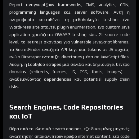
Report αναγνωρίζουν frameworks, CMS, analytics, CDN,
programming languages και server software. Αυτή η
πληροφορία κατευθύνει τη μεθοδολογία testing: ένα
WordPress site απαιτεί plugin enumeration, ένα custom Java
application χρειάζεται OWASP testing κλπ. Σε source code
level, το Retire.js σκανάρει για vulnerable JavaScript libraries,
το SecretFinder αναζητά API keys και tokens σε JS αρχεία,
ενώ ο Dirscraper εντοπίζει directories μέσα σε JavaScript files.
Ακόμη, η Lookyloo scrapes μια σελίδα και δημιουργεί δέντρο
domains (redirects, frames, JS, CSS, fonts, images) —
αναδεικνύοντας dependencies και potential supply chain
risks.
Search Engines, Code Repositories
και IoT
Πέρα από τα κλασικά search engines, εξειδικευμένες μηχανές
αναζήτησης αποκαλύπτουν κρυφό internet content. Στα code