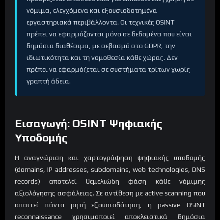
νόμιμα, ελεγχόμενα και εξουσιοδοτημένα
εργαστηριακά περιβάλλοντα. Οι τεχνικές OSINT
πρέπει να εφαρμόζονται μόνο σε δεδομένα που είναι
δημόσια διαθέσιμα, με σεβασμό στο GDPR, την
ιδιωτικότητα και τη νομοθεσία κάθε χώρας. Δεν
πρέπει να εφαρμόζεται σε συστήματα τρίτων χωρίς
γραπτή άδεια.
Εισαγωγή: OSINT Ψηφιακής
Υποδομής
Η αναγνώριση και χαρτογράφηση ψηφιακής υποδομής
(domains, IP addresses, subdomains, web technologies, DNS
records) αποτελεί θεμελιώδη φάση κάθε νόμιμης
αξιολόγησης ασφάλειας. Σε αντίθεση με active scanning που
απαιτεί πάντα ρητή εξουσιοδότηση, η passive OSINT
reconnaissance χρησιμοποιεί αποκλειστικά δημόσια