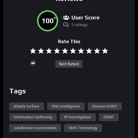
User Score
100
%
1 ratings
Rate This
Not Rated
Tags
Attack Surface
DNS Intelligence
Domain OSINT
Information Gathering
IP Investigation
OSINT
subdomain enumeration
Web Technology